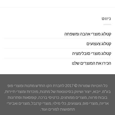
ניווט
קטלוג מוצרי אהבה ומשפחה
קטלוג צעצועים
קטלוג מוצרי סובלימציה
הכירו את המוצרים שלנו
כל הזכויות שמורות © 2017 לחברת הקו החדש מתנות ומוצרי פופ
בע"מ. ייבוא, ייצור ושיווק בסיטונאות של מתנות, מזכרות ומוצרי תיירות,
בובות פרווה, מוצרים ממותגים, כרטיסי ברכה, קופסאות ופתרונות
אריזה, מוצרי פופ, צעצועים, כלי מילוי, מוצרי קרנבל, מוצרים ואביזרי
תחפושות לפורים ועוד.