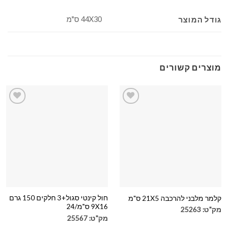
44X30 ס"מ
גודל המוצר
מוצרים קשורים
הוספה
הוספה
לרשימה
לרשימה
שלי
שלי
חול קינטי סגול+3 חלקים 150 גרם
קלמר מלבני להרכבה 21X5 ס"מ
9X16 ס"מ/24
מק"ט: 25263
מק"ט: 25567