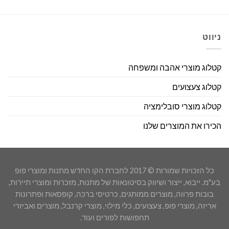
ניווט
קטלוג מוצרי אהבה ומשפחה
קטלוג צעצועים
קטלוג מוצרי סובלימציה
הכירו את המוצרים שלנו
כל הזכויות שמורות © 2017 לחברת הקו החדש מתנות ומוצרי פופ
בע"מ. ייבוא, ייצור ושיווק בסיטונאות של מתנות, מזכרות ומוצרי תיירות,
בובות פרווה, מוצרים ממותגים, כרטיסי ברכה, קופסאות ופתרונות
אריזה, מוצרי פופ, צעצועים, כלי מילוי, מוצרי קרנבל, מוצרים ואביזרי
תחפושות לפורים ועוד.