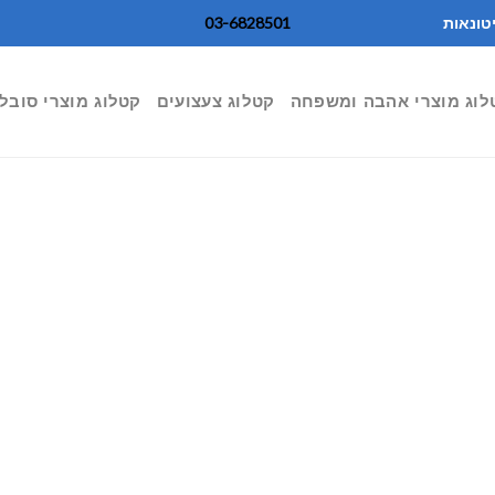
טונאות
03-6828501
לוג מוצרי אהבה ומשפחה
קטלוג צעצועים
קטלוג מוצרי סובל